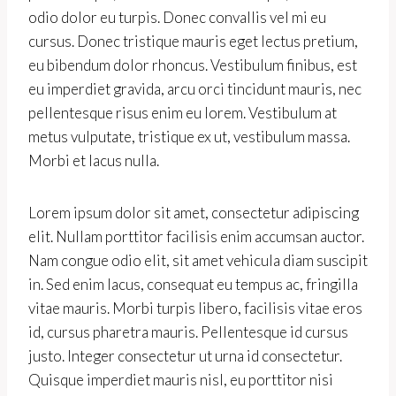
odio dolor eu turpis. Donec convallis vel mi eu
cursus. Donec tristique mauris eget lectus pretium,
eu bibendum dolor rhoncus. Vestibulum finibus, est
eu imperdiet gravida, arcu orci tincidunt mauris, nec
pellentesque risus enim eu lorem. Vestibulum at
metus vulputate, tristique ex ut, vestibulum massa.
Morbi et lacus nulla.
Lorem ipsum dolor sit amet, consectetur adipiscing
elit. Nullam porttitor facilisis enim accumsan auctor.
Nam congue odio elit, sit amet vehicula diam suscipit
in. Sed enim lacus, consequat eu tempus ac, fringilla
vitae mauris. Morbi turpis libero, facilisis vitae eros
id, cursus pharetra mauris. Pellentesque id cursus
justo. Integer consectetur ut urna id consectetur.
Quisque imperdiet mauris nisl, eu porttitor nisi