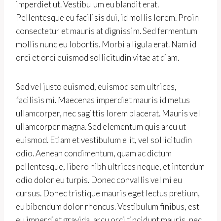
imperdiet ut. Vestibulum eu blandit erat.
Pellentesque eu facilisis dui, id mollis lorem. Proin
consectetur et mauris at dignissim. Sed fermentum
mollis nunc eu lobortis. Morbi a ligula erat. Nam id
orci et orci euismod sollicitudin vitae at diam.
Sed vel justo euismod, euismod sem ultrices,
facilisis mi. Maecenas imperdiet mauris id metus
ullamcorper, nec sagittis lorem placerat. Mauris vel
ullamcorper magna. Sed elementum quis arcu ut
euismod. Etiam et vestibulum elit, vel sollicitudin
odio. Aenean condimentum, quam ac dictum
pellentesque, libero nibh ultrices neque, et interdum
odio dolor eu turpis. Donec convallis vel mi eu
cursus. Donec tristique mauris eget lectus pretium,
eu bibendum dolor rhoncus. Vestibulum finibus, est
eu imperdiet gravida, arcu orci tincidunt mauris, nec