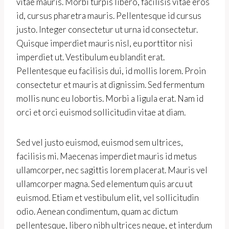
vitae mauris. Morbi turpis libero, facilisis vitae eros
id, cursus pharetra mauris. Pellentesque id cursus
justo. Integer consectetur ut urna id consectetur.
Quisque imperdiet mauris nisl, eu porttitor nisi
imperdiet ut. Vestibulum eu blandit erat.
Pellentesque eu facilisis dui, id mollis lorem. Proin
consectetur et mauris at dignissim. Sed fermentum
mollis nunc eu lobortis. Morbi a ligula erat. Nam id
orci et orci euismod sollicitudin vitae at diam.
Sed vel justo euismod, euismod sem ultrices,
facilisis mi. Maecenas imperdiet mauris id metus
ullamcorper, nec sagittis lorem placerat. Mauris vel
ullamcorper magna. Sed elementum quis arcu ut
euismod. Etiam et vestibulum elit, vel sollicitudin
odio. Aenean condimentum, quam ac dictum
pellentesque, libero nibh ultrices neque, et interdum