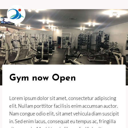
Skip
to
content
Gym now Open
Lorem ipsum dolor sit amet, consectetur adipiscing
elit. Nullam porttitor facilisis enim accumsan auctor.
Nam congue odio elit, sit amet vehicula diam suscipit
in. Sed enim lacus, consequat eu tempus ac, fringilla